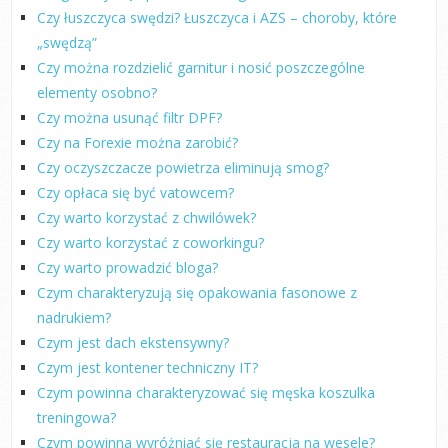
Czy łuszczyca swędzi? Łuszczyca i AZS – choroby, które
„swędzą”
Czy można rozdzielić garnitur i nosić poszczególne
elementy osobno?
Czy można usunąć filtr DPF?
Czy na Forexie można zarobić?
Czy oczyszczacze powietrza eliminują smog?
Czy opłaca się być vatowcem?
Czy warto korzystać z chwilówek?
Czy warto korzystać z coworkingu?
Czy warto prowadzić bloga?
Czym charakteryzują się opakowania fasonowe z
nadrukiem?
Czym jest dach ekstensywny?
Czym jest kontener techniczny IT?
Czym powinna charakteryzować się męska koszulka
treningowa?
Czym powinna wyróżniać się restauracja na wesele?