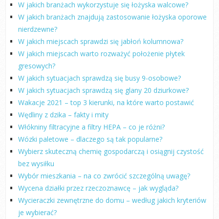
W jakich branżach wykorzystuje się łożyska walcowe?
W jakich branżach znajdują zastosowanie łożyska oporowe
nierdzewne?
W jakich miejscach sprawdzi się jabłoń kolumnowa?
W jakich miejscach warto rozważyć położenie płytek
gresowych?
W jakich sytuacjach sprawdzą się busy 9-osobowe?
W jakich sytuacjach sprawdzą się glany 20 dziurkowe?
Wakacje 2021 – top 3 kierunki, na które warto postawić
Wędliny z dzika – fakty i mity
Włókniny filtracyjne a filtry HEPA – co je różni?
Wózki paletowe – dlaczego są tak popularne?
Wybierz skuteczną chemię gospodarczą i osiągnij czystość
bez wysiłku
Wybór mieszkania – na co zwrócić szczególną uwagę?
Wycena działki przez rzeczoznawcę – jak wygląda?
Wycieraczki zewnętrzne do domu – według jakich kryteriów
je wybierać?