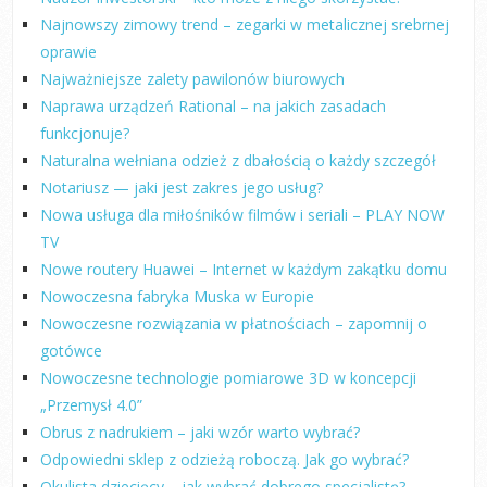
Najnowszy zimowy trend – zegarki w metalicznej srebrnej
oprawie
Najważniejsze zalety pawilonów biurowych
Naprawa urządzeń Rational – na jakich zasadach
funkcjonuje?
Naturalna wełniana odzież z dbałością o każdy szczegół
Notariusz — jaki jest zakres jego usług?
Nowa usługa dla miłośników filmów i seriali – PLAY NOW
TV
Nowe routery Huawei – Internet w każdym zakątku domu
Nowoczesna fabryka Muska w Europie
Nowoczesne rozwiązania w płatnościach – zapomnij o
gotówce
Nowoczesne technologie pomiarowe 3D w koncepcji
„Przemysł 4.0”
Obrus z nadrukiem – jaki wzór warto wybrać?
Odpowiedni sklep z odzieżą roboczą. Jak go wybrać?
Okulista dziecięcy – jak wybrać dobrego specjalistę?