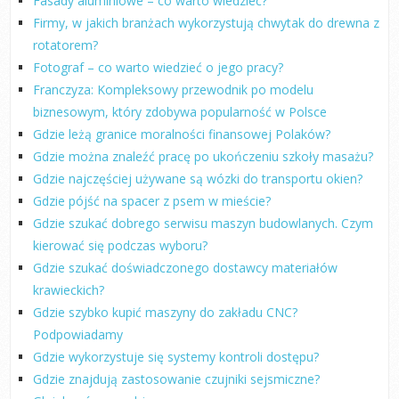
Fasady aluminiowe – co warto wiedzieć?
Firmy, w jakich branżach wykorzystują chwytak do drewna z
rotatorem?
Fotograf – co warto wiedzieć o jego pracy?
Franczyza: Kompleksowy przewodnik po modelu
biznesowym, który zdobywa popularność w Polsce
Gdzie leżą granice moralności finansowej Polaków?
Gdzie można znaleźć pracę po ukończeniu szkoły masażu?
Gdzie najczęściej używane są wózki do transportu okien?
Gdzie pójść na spacer z psem w mieście?
Gdzie szukać dobrego serwisu maszyn budowlanych. Czym
kierować się podczas wyboru?
Gdzie szukać doświadczonego dostawcy materiałów
krawieckich?
Gdzie szybko kupić maszyny do zakładu CNC?
Podpowiadamy
Gdzie wykorzystuje się systemy kontroli dostępu?
Gdzie znajdują zastosowanie czujniki sejsmiczne?