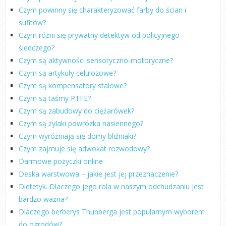
Czym powinny się charakteryzować farby do ścian i
sufitów?
Czym różni się prywatny detektyw od policyjnego
śledczego?
Czym są aktywności sensoryczno-motoryczne?
Czym są artykuły celulozowe?
Czym są kompensatory stalowe?
Czym są taśmy PTFE?
Czym są zabudowy do ciężarówek?
Czym są żylaki powrózka nasiennego?
Czym wyróżniają się domy bliźniaki?
Czym zajmuje się adwokat rozwodowy?
Darmowe pożyczki online
Deska warstwowa – jakie jest jej przeznaczenie?
Dietetyk. Dlaczego jego rola w naszym odchudzaniu jest
bardzo ważna?
Dlaczego berberys Thunberga jest popularnym wyborem
do ogrodów?