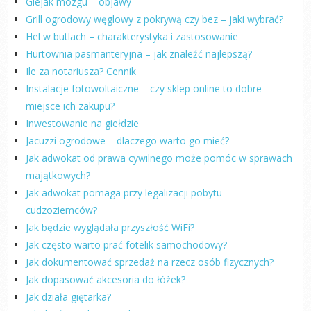
Glejak mózgu – objawy
Grill ogrodowy węglowy z pokrywą czy bez – jaki wybrać?
Hel w butlach – charakterystyka i zastosowanie
Hurtownia pasmanteryjna – jak znaleźć najlepszą?
Ile za notariusza? Cennik
Instalacje fotowoltaiczne – czy sklep online to dobre
miejsce ich zakupu?
Inwestowanie na giełdzie
Jacuzzi ogrodowe – dlaczego warto go mieć?
Jak adwokat od prawa cywilnego może pomóc w sprawach
majątkowych?
Jak adwokat pomaga przy legalizacji pobytu
cudzoziemców?
Jak będzie wyglądała przyszłość WiFi?
Jak często warto prać fotelik samochodowy?
Jak dokumentować sprzedaż na rzecz osób fizycznych?
Jak dopasować akcesoria do łóżek?
Jak działa giętarka?