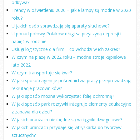
odbywa?
Trendy w oświetleniu 2020 – jakie lampy są modne w 2020
roku?
U jakich osób sprawdzają się aparaty słuchowe?
U ponad połowy Polaków długi są przyczyną depresji i
napięć w rodzinie
Usługi logistyczne dla firm – co wchodzi w ich zakres?
W czym na plażę w 2022 roku – modne stroje kąpielowe
lato 2022
W czym transportuje się żwir?
W jaki sposób agencje pośrednictwa pracy przeprowadzają
rekrutacje pracowników?
W jaki sposób można wykorzystać folię ochronną?
W jaki sposób park rozrywki integruje elementy edukacyjne
z zabawą dla dzieci?
W jakich branżach niezbędne są wciągniki dźwigniowe?
W jakich branżach przydaje się wtryskarka do tworzyw
sztucznych?