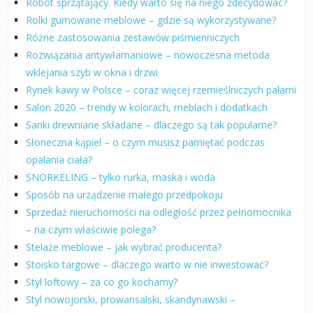
Robot sprzątający. Kiedy warto się na niego zdecydować?
Rolki gumowane meblowe – gdzie są wykorzystywane?
Różne zastosowania zestawów piśmienniczych
Rozwiązania antywłamaniowe – nowoczesna metoda
wklejania szyb w okna i drzwi
Rynek kawy w Polsce – coraz więcej rzemieślniczych palarni
Salon 2020 – trendy w kolorach, meblach i dodatkach
Sanki drewniane składane – dlaczego są tak popularne?
Słoneczna kąpiel – o czym musisz pamiętać podczas
opalania ciała?
SNORKELING – tylko rurka, maska i woda
Sposób na urządzenie małego przedpokoju
Sprzedaż nieruchomości na odległość przez pełnomocnika
– na czym właściwie polega?
Stelaże meblowe – jak wybrać producenta?
Stoisko targowe – dlaczego warto w nie inwestować?
Styl loftowy – za co go kochamy?
Styl nowojorski, prowansalski, skandynawski –