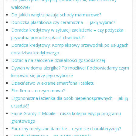
walcowe?
Do jakich wnętrz pasują schody marmurowe?
Doniczka plastikowa czy ceramiczna — jaką wybrać?
Doradca kredytowy w sytuacji zadłużenia – czy pożyczka
prywatna pomoże spłacić chwilówki?
Doradca kredytowy: Kompleksowy przewodnik po usługach
doradztwa kredytowego
Dotacja na założenie działalności gospodarczej
Dywan w domu alergika? To możliwe! Podpowiadamy czym
kierować się przy jego wyborze
Dzieciństwo w ekranie smartfona i tabletu
Eko firma – o czym mowa?
Ergononiczna łazienka dla osób niepełnosprawnych – jak ją
urządzić?
Fajne Granty T-Mobile – rusza kolejna edycja programu
grantowego
Fartuchy medyczne damskie – czym się charakteryzują?