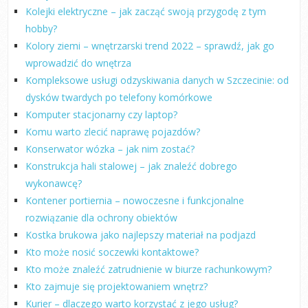
Kolejki elektryczne – jak zacząć swoją przygodę z tym
hobby?
Kolory ziemi – wnętrzarski trend 2022 – sprawdź, jak go
wprowadzić do wnętrza
Kompleksowe usługi odzyskiwania danych w Szczecinie: od
dysków twardych po telefony komórkowe
Komputer stacjonarny czy laptop?
Komu warto zlecić naprawę pojazdów?
Konserwator wózka – jak nim zostać?
Konstrukcja hali stalowej – jak znaleźć dobrego
wykonawcę?
Kontener portiernia – nowoczesne i funkcjonalne
rozwiązanie dla ochrony obiektów
Kostka brukowa jako najlepszy materiał na podjazd
Kto może nosić soczewki kontaktowe?
Kto może znaleźć zatrudnienie w biurze rachunkowym?
Kto zajmuje się projektowaniem wnętrz?
Kurier – dlaczego warto korzystać z jego usług?