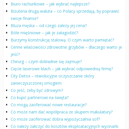
Biuro rachunkowe – jak wybrać najlepsze?
Biżuteria drugą waluta – co Polacy sprzedają, by poprawić
swoje finanse?
Bluza męska – od czego zależy jej cena?
Bóle mięśniowe – jak je załagodzić?
Burzymy konstrukcję stalową. O czym warto pamiętać?
Cenne właściwości zdrowotne grzybów – dlaczego warto je
jeść?
Chirurg – czym dokładnie się zajmuje?
Cięcie laserowe blach – jak wybrać odpowiednią firmę?
City Detox – rewolucyjne oczyszczanie skóry
zanieczyszczonej smogiem
Co jeść, żeby być zdrowym?
Co kupić partnerowi na święta?
Co mogą zaoferować nowe restauracje?
Co może nam dać współpraca ze skupem makulatury?
Co może zaoferować dobra wypożyczalnia sof?
Co należy zaliczyć do kosztów eksploatacyjnych wycinarki