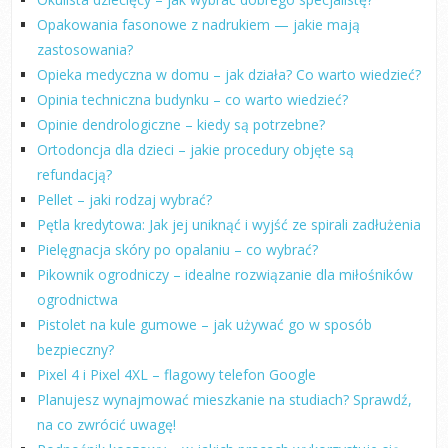
Opakowania fasonowe z nadrukiem — jakie mają
zastosowania?
Opieka medyczna w domu – jak działa? Co warto wiedzieć?
Opinia techniczna budynku – co warto wiedzieć?
Opinie dendrologiczne – kiedy są potrzebne?
Ortodoncja dla dzieci – jakie procedury objęte są
refundacją?
Pellet – jaki rodzaj wybrać?
Pętla kredytowa: Jak jej uniknąć i wyjść ze spirali zadłużenia
Pielęgnacja skóry po opalaniu – co wybrać?
Pikownik ogrodniczy – idealne rozwiązanie dla miłośników
ogrodnictwa
Pistolet na kule gumowe – jak używać go w sposób
bezpieczny?
Pixel 4 i Pixel 4XL – flagowy telefon Google
Planujesz wynajmować mieszkanie na studiach? Sprawdź,
na co zwrócić uwagę!