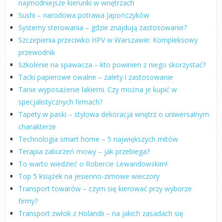
najmodniejsze kierunki w wnętrzach
Sushi – narodowa potrawa Japończyków
Systemy sterowania – gdzie znajdują zastosowanie?
Szczepienia przeciwko HPV w Warszawie: Kompleksowy
przewodnik
Szkolenie na spawacza – kto powinien z niego skorzystać?
Tacki papierowe owalne – zalety i zastosowanie
Tanie wyposażenie lakierni. Czy można je kupić w
specjalistycznych firmach?
Tapety w paski – stylowa dekoracja wnętrz o uniwersalnym
charakterze
Technologia smart home – 5 największych mitów
Terapia zaburzeń mowy – jak przebiega?
To warto wiedzieć o Robercie Lewandowskim!
Top 5 książek na jesienno-zimowe wieczory
Transport towarów – czym się kierować przy wyborze
firmy?
Transport zwłok z Holandii – na jakich zasadach się