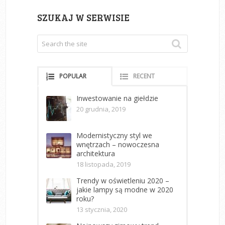
SZUKAJ W SERWISIE
POPULAR
RECENT
Inwestowanie na giełdzie
20 grudnia, 2019
Modernistyczny styl we
wnętrzach – nowoczesna
architektura
18 listopada, 2019
Trendy w oświetleniu 2020 –
jakie lampy są modne w 2020
roku?
13 stycznia, 2020