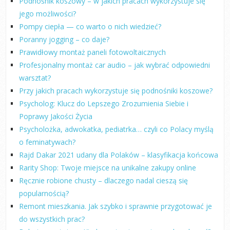
Podnośnik koszowy – w jakich pracach wykorzystuje się
jego możliwości?
Pompy ciepła — co warto o nich wiedzieć?
Poranny jogging – co daje?
Prawidłowy montaż paneli fotowoltaicznych
Profesjonalny montaż car audio – jak wybrać odpowiedni
warsztat?
Przy jakich pracach wykorzystuje się podnośniki koszowe?
Psycholog: Klucz do Lepszego Zrozumienia Siebie i
Poprawy Jakości Życia
Psycholożka, adwokatka, pediatrka… czyli co Polacy myślą
o feminatywach?
Rajd Dakar 2021 udany dla Polaków – klasyfikacja końcowa
Rarity Shop: Twoje miejsce na unikalne zakupy online
Ręcznie robione chusty – dlaczego nadal cieszą się
popularnością?
Remont mieszkania. Jak szybko i sprawnie przygotować je
do wszystkich prac?