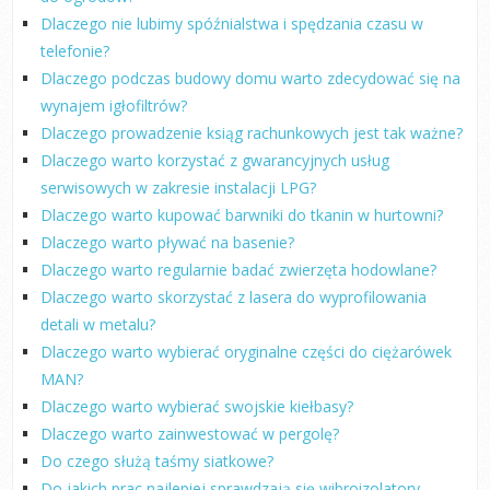
Dlaczego nie lubimy spóźnialstwa i spędzania czasu w
telefonie?
Dlaczego podczas budowy domu warto zdecydować się na
wynajem igłofiltrów?
Dlaczego prowadzenie ksiąg rachunkowych jest tak ważne?
Dlaczego warto korzystać z gwarancyjnych usług
serwisowych w zakresie instalacji LPG?
Dlaczego warto kupować barwniki do tkanin w hurtowni?
Dlaczego warto pływać na basenie?
Dlaczego warto regularnie badać zwierzęta hodowlane?
Dlaczego warto skorzystać z lasera do wyprofilowania
detali w metalu?
Dlaczego warto wybierać oryginalne części do ciężarówek
MAN?
Dlaczego warto wybierać swojskie kiełbasy?
Dlaczego warto zainwestować w pergolę?
Do czego służą taśmy siatkowe?
Do jakich prac najlepiej sprawdzają się wibroizolatory