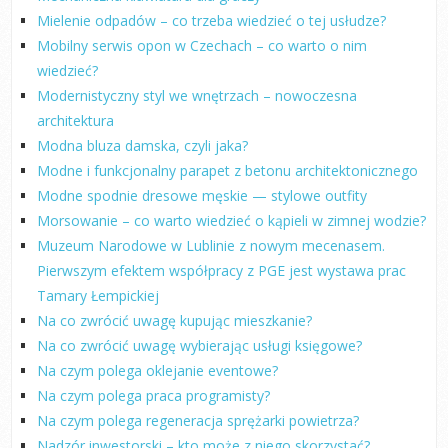
Mielenie odpadów – co trzeba wiedzieć o tej usłudze?
Mobilny serwis opon w Czechach – co warto o nim
wiedzieć?
Modernistyczny styl we wnętrzach – nowoczesna
architektura
Modna bluza damska, czyli jaka?
Modne i funkcjonalny parapet z betonu architektonicznego
Modne spodnie dresowe męskie — stylowe outfity
Morsowanie – co warto wiedzieć o kąpieli w zimnej wodzie?
Muzeum Narodowe w Lublinie z nowym mecenasem.
Pierwszym efektem współpracy z PGE jest wystawa prac
Tamary Łempickiej
Na co zwrócić uwagę kupując mieszkanie?
Na co zwrócić uwagę wybierając usługi księgowe?
Na czym polega oklejanie eventowe?
Na czym polega praca programisty?
Na czym polega regeneracja sprężarki powietrza?
Nadzór inwestorski – kto może z niego skorzystać?