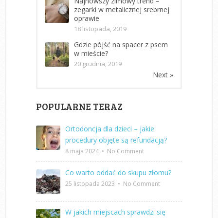
Najnowszy zimowy trend –
zegarki w metalicznej srebrnej
oprawie
18 listopada, 2019
Gdzie pójść na spacer z psem
w mieście?
20 grudnia, 2019
Next »
POPULARNE TERAZ
Ortodoncja dla dzieci – jakie
procedury objęte są refundacją?
8 maja 2024
•
No Comment
Co warto oddać do skupu złomu?
25 listopada 2023
•
No Comment
W jakich miejscach sprawdzi się