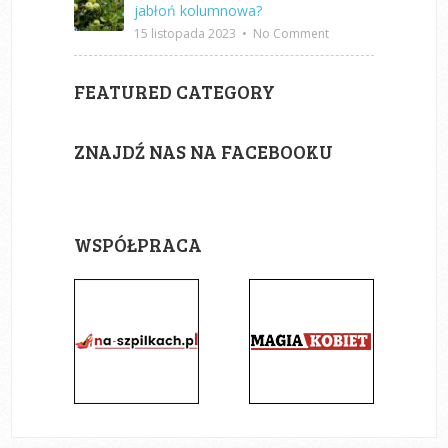
jabłoń kolumnowa?
15 listopada 2023
•
No Comment
FEATURED CATEGORY
ZNAJDŹ NAS NA FACEBOOKU
WSPÓŁPRACA