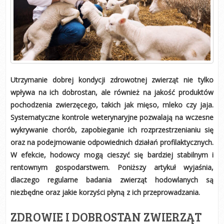
Utrzymanie dobrej kondycji zdrowotnej zwierząt nie tylko
wpływa na ich dobrostan, ale również na jakość produktów
pochodzenia zwierzęcego, takich jak mięso, mleko czy jaja.
Systematyczne kontrole weterynaryjne pozwalają na wczesne
wykrywanie chorób, zapobieganie ich rozprzestrzenianiu się
oraz na podejmowanie odpowiednich działań profilaktycznych.
W efekcie, hodowcy mogą cieszyć się bardziej stabilnym i
rentownym gospodarstwem. Poniższy artykuł wyjaśnia,
dlaczego regularne badania zwierząt hodowlanych są
niezbędne oraz jakie korzyści płyną z ich przeprowadzania.
ZDROWIE I DOBROSTAN ZWIERZĄT