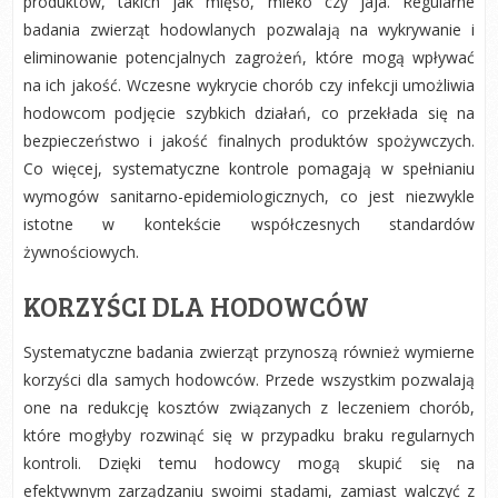
produktów, takich jak mięso, mleko czy jaja. Regularne
badania zwierząt hodowlanych pozwalają na wykrywanie i
eliminowanie potencjalnych zagrożeń, które mogą wpływać
na ich jakość. Wczesne wykrycie chorób czy infekcji umożliwia
hodowcom podjęcie szybkich działań, co przekłada się na
bezpieczeństwo i jakość finalnych produktów spożywczych.
Co więcej, systematyczne kontrole pomagają w spełnianiu
wymogów sanitarno-epidemiologicznych, co jest niezwykle
istotne w kontekście współczesnych standardów
żywnościowych.
KORZYŚCI DLA HODOWCÓW
Systematyczne badania zwierząt przynoszą również wymierne
korzyści dla samych hodowców. Przede wszystkim pozwalają
one na redukcję kosztów związanych z leczeniem chorób,
które mogłyby rozwinąć się w przypadku braku regularnych
kontroli. Dzięki temu hodowcy mogą skupić się na
efektywnym zarządzaniu swoimi stadami, zamiast walczyć z