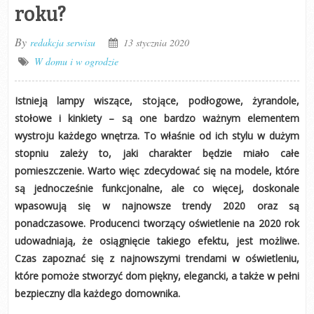
roku?
By
redakcja serwisu
13 stycznia 2020
W domu i w ogrodzie
Istnieją lampy wiszące, stojące, podłogowe, żyrandole,
stołowe i kinkiety – są one bardzo ważnym elementem
wystroju każdego wnętrza. To właśnie od ich stylu w dużym
stopniu zależy to, jaki charakter będzie miało całe
pomieszczenie. Warto więc zdecydować się na modele, które
są jednocześnie funkcjonalne, ale co więcej, doskonale
wpasowują się w najnowsze trendy 2020 oraz są
ponadczasowe. Producenci tworzący oświetlenie na 2020 rok
udowadniają, że osiągnięcie takiego efektu, jest możliwe.
Czas zapoznać się z najnowszymi trendami w oświetleniu,
które pomoże stworzyć dom piękny, elegancki, a także w pełni
bezpieczny dla każdego domownika.