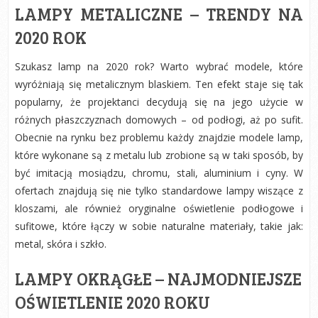
LAMPY METALICZNE – TRENDY NA
2020 ROK
Szukasz lamp na 2020 rok? Warto wybrać modele, które
wyróżniają się metalicznym blaskiem. Ten efekt staje się tak
popularny, że projektanci decydują się na jego użycie w
różnych płaszczyznach domowych – od podłogi, aż po sufit.
Obecnie na rynku bez problemu każdy znajdzie modele lamp,
które wykonane są z metalu lub zrobione są w taki sposób, by
być imitacją mosiądzu, chromu, stali, aluminium i cyny. W
ofertach znajdują się nie tylko standardowe lampy wiszące z
kloszami, ale również oryginalne oświetlenie podłogowe i
sufitowe, które łączy w sobie naturalne materiały, takie jak:
metal, skóra i szkło.
LAMPY OKRĄGŁE – NAJMODNIEJSZE
OŚWIETLENIE 2020 ROKU