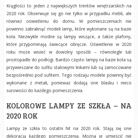
Krągłości to jeden z największych trentów wnętrzarskich na
2020 rok. Obserwuje się go nie tylko w przypadku mebli, ale
również oświetleniu do domu. W pomieszczeniach nie
powinno zabraknąć modeli lamp, które wykonane są na bazie
koła. Niezwykle modne są lampy wiszące, a także plafony,
które przypominają świecące obręcze. Oświetlenie w 2020
roku może wisieć w dowolny sposób – równolegle lub
prostopadle do podłogi. Bardzo często lampy na bazie koła są
przywieszane do sufitu stalowymi linkami lub są zamocowane
bezpośrednio pod sufitem. Tego rodzaju modele powinny być
wykonane z metali, ponieważ dodają one blasku i nieco
surowości do każdego pomieszczenia.
KOLOROWE LAMPY ZE SZKŁA – NA
2020 ROK
Lampy ze szkła to ostatni hit na 2020 rok. Stają się one
dekoracją każdego pomieszczenia. Można je umieścić nie