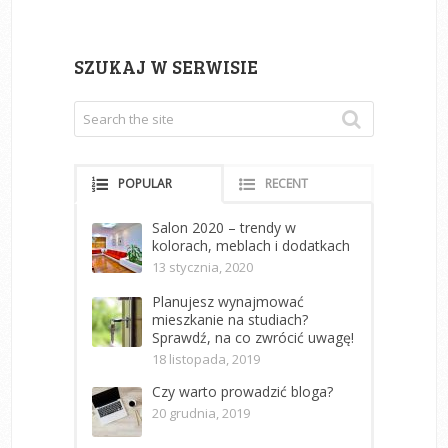
SZUKAJ W SERWISIE
POPULAR
RECENT
Salon 2020 – trendy w
kolorach, meblach i dodatkach
13 stycznia, 2020
Planujesz wynajmować
mieszkanie na studiach?
Sprawdź, na co zwrócić uwagę!
18 listopada, 2019
Czy warto prowadzić bloga?
20 grudnia, 2019