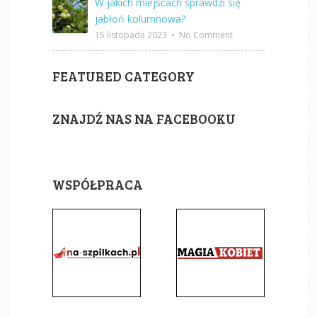
W jakich miejscach sprawdzi się
jabłoń kolumnowa?
15 listopada 2023
•
No Comment
FEATURED CATEGORY
ZNAJDŹ NAS NA FACEBOOKU
WSPÓŁPRACA