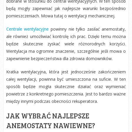
dobrane w stosunku do central wentylacyjnych. W ten sposób
będą mogły zapewniać jak najlepsze warunki bezpośrednio
pomieszczeniach. Mowa tutaj o wentylacji mechanicznej.
Centrale wentylacyjne
powinny nie tylko zasilać anemostaty,
ale również umożliwiać kontrolę ich prac. Dzięki temu można
będzie skutecznie zyskać wiele różnorodnych korzyści.
Wentylacja ma ogromne znaczenie, szczególnie jeśli mowa o
zapewnienie bezpieczeństwa dla zdrowia domowników.
Kratka wentylacyjna, która jest jednocześnie zakończeniem
całej wentylacji, powinna być umieszczona na suficie. W ten
sposób będzie mogła skutecznie działać oraz wymieniać
powietrze z konkretnego pomieszczenia. Jest to bardzo ważne
między innymi podczas obecności rekuperatora.
JAK WYBRAĆ NAJLEPSZE
ANEMOSTATY NAWIEWNE?