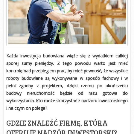
Każda inwestycja budowlana wiąże się z wydatkiem całkiej
sporej sumy pieniędzy. Z tego powodu warto jest mieć
kontrolę nad przebiegiem prac, by mieć pewność, że wszystkie
roboty budowlane są wykonywane w sposób fachowy i w
pełni zgodny z projektem, dzięki czemu po ukończeniu
budowy nieruchomość będzie od razu gotowa do
wykorzystania. Kto może skorzystać z nadzoru inwestorskiego
i na czym on polega?
GDZIE ZNALEŹĆ FIRMĘ, KTÓRA
OFERUJE NADZÓR INWESTORSKI?