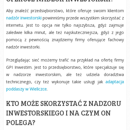
Aby znaleźć przedsiębiorstwo, które oferuje swoim klientom
nadzór inwestorski
powinniśmy przede wszystkim skorzystać z
internetu. Jest to opcja nie tylko najszybsza, gdyż zajmuje
zaledwie kilka minut, ale też najskuteczniejsza, gdyż z jego
pomocą z pewnością znajdziemy firmy oferujące fachowy
nadzór inwestorki.
Przeglądając sieć możemy trafić na przykład na ofertę firmy
GPI Inwestim. Jest to przedsiębiorstwo, które specjalizuje się
w nadzorze inwestorskim, ale też udziela doradztwa
technicznego, czy też wykonuje takie usługi jak
adaptacja
poddaszy w Wieliczce
.
KTO MOŻE SKORZYSTAĆ Z NADZORU
INWESTORSKIEGO I NA CZYM ON
POLEGA?