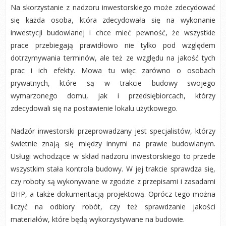
Na skorzystanie z nadzoru inwestorskiego może zdecydować
się każda osoba, która zdecydowała się na wykonanie
inwestycji budowlanej i chce mieć pewność, że wszystkie
prace przebiegają prawidłowo nie tylko pod względem
dotrzymywania terminów, ale też ze względu na jakość tych
prac i ich efekty. Mowa tu więc zarówno o osobach
prywatnych, które są w trakcie budowy swojego
wymarzonego domu, jak i przedsiębiorcach, którzy
zdecydowali się na postawienie lokalu użytkowego.
Nadzór inwestorski przeprowadzany jest specjalistów, którzy
świetnie znają się między innymi na prawie budowlanym.
Usługi wchodzące w skład nadzoru inwestorskiego to przede
wszystkim stała kontrola budowy. W jej trakcie sprawdza się,
czy roboty są wykonywane w zgodzie z przepisami i zasadami
BHP, a także dokumentacją projektową. Oprócz tego można
liczyć na odbiory robót, czy też sprawdzanie jakości
materiałów, które będą wykorzystywane na budowie.