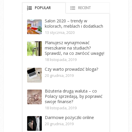
POPULAR
RECENT
Salon 2020 – trendy w
kolorach, meblach i dodatkach
13 stycznia, 2020
Planujesz wynajmować
mieszkanie na studiach?
Sprawdź, na co zwrócić uwagę!
18 listopada, 2019
Czy warto prowadzić bloga?
20 grudnia, 2019
Biżuteria drugą waluta – co
Polacy sprzedają, by poprawić
swoje finanse?
18 listopada, 2019
Darmowe pożyczki online
20 grudnia, 2019