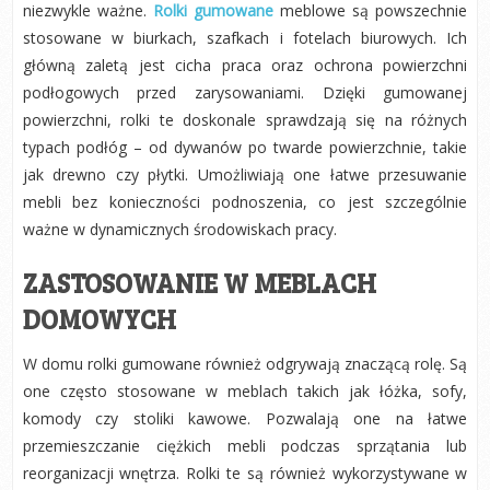
niezwykle ważne.
Rolki gumowane
meblowe są powszechnie
stosowane w biurkach, szafkach i fotelach biurowych. Ich
główną zaletą jest cicha praca oraz ochrona powierzchni
podłogowych przed zarysowaniami. Dzięki gumowanej
powierzchni, rolki te doskonale sprawdzają się na różnych
typach podłóg – od dywanów po twarde powierzchnie, takie
jak drewno czy płytki. Umożliwiają one łatwe przesuwanie
mebli bez konieczności podnoszenia, co jest szczególnie
ważne w dynamicznych środowiskach pracy.
ZASTOSOWANIE W MEBLACH
DOMOWYCH
W domu rolki gumowane również odgrywają znaczącą rolę. Są
one często stosowane w meblach takich jak łóżka, sofy,
komody czy stoliki kawowe. Pozwalają one na łatwe
przemieszczanie ciężkich mebli podczas sprzątania lub
reorganizacji wnętrza. Rolki te są również wykorzystywane w