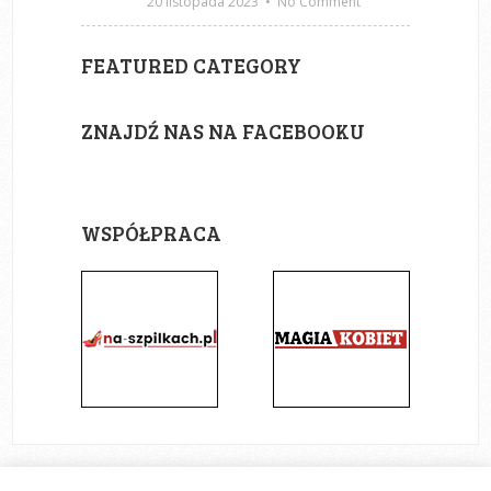
20 listopada 2023
•
No Comment
FEATURED CATEGORY
ZNAJDŹ NAS NA FACEBOOKU
WSPÓŁPRACA