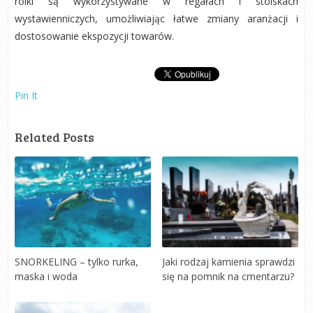
rolki są wykorzystywane w regałach i stoiskach
wystawienniczych, umożliwiając łatwe zmiany aranżacji i
dostosowanie ekspozycji towarów.
Pin It
Related Posts
SNORKELING – tylko rurka,
Jaki rodzaj kamienia sprawdzi
maska i woda
się na pomnik na cmentarzu?