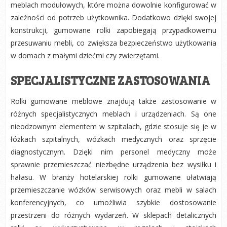
meblach modułowych, które można dowolnie konfigurować w
zależności od potrzeb użytkownika. Dodatkowo dzięki swojej
konstrukcji, gumowane rolki zapobiegają przypadkowemu
przesuwaniu mebli, co zwiększa bezpieczeństwo użytkowania
w domach z małymi dziećmi czy zwierzętami.
SPECJALISTYCZNE ZASTOSOWANIA
Rolki gumowane meblowe znajdują także zastosowanie w
różnych specjalistycznych meblach i urządzeniach. Są one
nieodzownym elementem w szpitalach, gdzie stosuje się je w
łóżkach szpitalnych, wózkach medycznych oraz sprzęcie
diagnostycznym. Dzięki nim personel medyczny może
sprawnie przemieszczać niezbędne urządzenia bez wysiłku i
hałasu. W branży hotelarskiej rolki gumowane ułatwiają
przemieszczanie wózków serwisowych oraz mebli w salach
konferencyjnych, co umożliwia szybkie dostosowanie
przestrzeni do różnych wydarzeń. W sklepach detalicznych