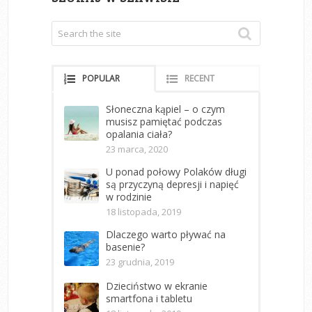
POPULAR
RECENT
Słoneczna kąpiel – o czym
musisz pamiętać podczas
opalania ciała?
23 marca, 2020
U ponad połowy Polaków długi
są przyczyną depresji i napięć
w rodzinie
18 listopada, 2019
Dlaczego warto pływać na
basenie?
23 grudnia, 2019
Dzieciństwo w ekranie
smartfona i tabletu