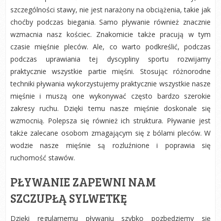
szczególności stawy, nie jest narażony na obciążenia, takie jak
choćby podczas biegania. Samo pływanie również znacznie
wzmacnia nasz kościec. Znakomicie także pracują w tym
czasie mięśnie pleców. Ale, co warto podkreślić, podczas
podczas uprawiania tej dyscypliny sportu rozwijamy
praktycznie wszystkie partie mięśni. Stosując różnorodne
techniki pływania wykorzystujemy praktycznie wszystkie nasze
mięśnie i muszą one wykonywać często bardzo szerokie
zakresy ruchu. Dzięki temu nasze mięśnie doskonale się
wzmocnią. Polepsza się również ich struktura. Pływanie jest
także zalecane osobom zmagającym się z bólami pleców. W
wodzie nasze mięśnie są rozluźnione i poprawia się
ruchomość stawów.
PŁYWANIE ZAPEWNI NAM
SZCZUPŁĄ SYLWETKĘ
Dzięki regularnemu pływaniu szybko pozbędziemy się