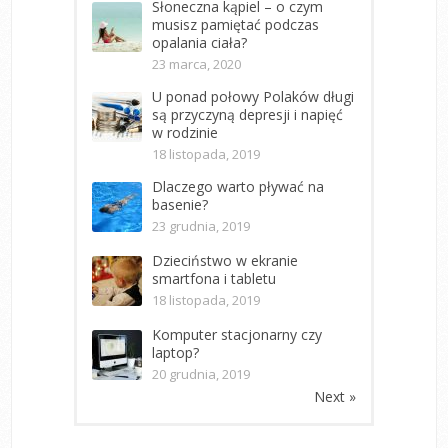
Słoneczna kąpiel – o czym
musisz pamiętać podczas
opalania ciała?
23 marca, 2020
U ponad połowy Polaków długi
są przyczyną depresji i napięć
w rodzinie
18 listopada, 2019
Dlaczego warto pływać na
basenie?
23 grudnia, 2019
Dzieciństwo w ekranie
smartfona i tabletu
18 listopada, 2019
Komputer stacjonarny czy
laptop?
20 grudnia, 2019
Next »