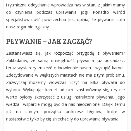
i rytmiczne oddychanie wprowadza nas w stan, z jakim mamy
do czynienia podczas uprawiania jogi. Ponadto wśród
specjalistów dość powszechna jest opinia, że pływanie cofa
nasz zegar biologiczny.
PŁYWANIE – JAK ZACZĄĆ?
Zastanawiasz się, jak rozpocząć przygodę z pływaniem?
Zakładamy, że samą umiejętność pływania już posiadasz,
teraz wystarczy znaleźć odpowiednie basen i wykupić karnet.
Zdecydowanie w większych miastach nie ma z tym problemu.
Zazwyczaj możemy wówczas liczyć na kilka pływalni do
wyboru. Wykupując karnet od razu zastanówmy się, czy nie
warto byłoby skorzystać z usług instruktora pływania. Jego
wiedza i wsparcie mogą być dla nas nieocenione. Dzięki temu
już na samym początku unikniesz błędów, które w
następstwie tylko by cię zniechęciły do uprawiania pływania.