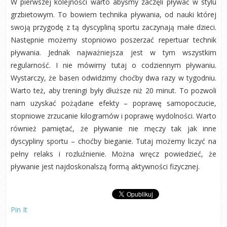
W pierwszej kolejności warto abyśmy zaczęli pływać w stylu
grzbietowym. To bowiem technika pływania, od nauki której
swoją przygodę z tą dyscypliną sportu zaczynają małe dzieci.
Następnie możemy stopniowo poszerzać repertuar technik
pływania. Jednak najważniejsza jest w tym wszystkim
regularność. I nie mówimy tutaj o codziennym pływaniu.
Wystarczy, że basen odwidzimy choćby dwa razy w tygodniu.
Warto też, aby treningi były dłuższe niż 20 minut. To pozwoli
nam uzyskać pożądane efekty – poprawę samopoczucie,
stopniowe zrzucanie kilogramów i poprawę wydolności. Warto
również pamiętać, że pływanie nie męczy tak jak inne
dyscypliny sportu – choćby bieganie. Tutaj możemy liczyć na
pełny relaks i rozluźnienie. Można wręcz powiedzieć, że
pływanie jest najdoskonalszą formą aktywności fizycznej.
Pin It