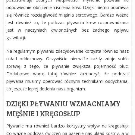
odpowiednie obniżenie ciśnienia krwi. Dzięki niemu poprawia
się również rozciągliwość mięśnia sercowego. Bardzo ważne
jest również to, że podczas pływania krew rozprowadzana
jest w naczyniach krwionośnych bez żadnego wpływu
grawitacji.
Na regularnym pływaniu zdecydowanie korzysta również nasz
układ oddechowy. Oczywiście niemalże każdy zdaje sobie
sprawę z tego, że pływanie zwiększa pojemność płuc.
Dodatkowo warto tutaj również zaznaczyć, że podczas
pływania musimy operować różnymi technikami oddychania,
co jeszcze lepiej dotlenia nasz organizm.
DZIĘKI PŁYWANIU WZMACNIAMY
MIĘŚNIE I KRĘGOSŁUP
Pływanie ma również bardzo korzystny wpływ na kręgosłup.
Co ważne podczas ćwiczeń na basenie nas układ kostny, a w