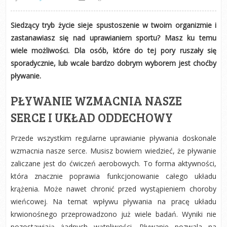
Siedzący tryb życie sieje spustoszenie w twoim organizmie i
zastanawiasz się nad uprawianiem sportu? Masz ku temu
wiele możliwości. Dla osób, które do tej pory ruszały się
sporadycznie, lub wcale bardzo dobrym wyborem jest choćby
pływanie.
PŁYWANIE WZMACNIA NASZE
SERCE I UKŁAD ODDECHOWY
Przede wszystkim regularne uprawianie pływania doskonale
wzmacnia nasze serce. Musisz bowiem wiedzieć, że pływanie
zaliczane jest do ćwiczeń aerobowych. To forma aktywności,
która znacznie poprawia funkcjonowanie całego układu
krążenia. Może nawet chronić przed wystąpieniem choroby
wieńcowej. Na temat wpływu pływania na pracę układu
krwionośnego przeprowadzono już wiele badań. Wyniki nie
pozostawiają żadnych wątpliwości. Pływanie pozwala na