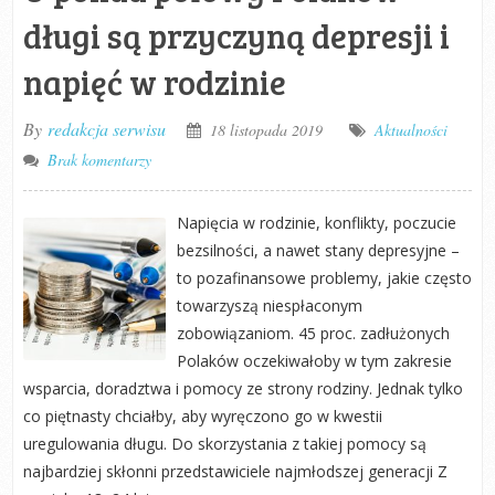
długi są przyczyną depresji i
napięć w rodzinie
By
redakcja serwisu
18 listopada 2019
Aktualności
Brak komentarzy
Napięcia w rodzinie, konflikty, poczucie
bezsilności, a nawet stany depresyjne –
to pozafinansowe problemy, jakie często
towarzyszą niespłaconym
zobowiązaniom. 45 proc. zadłużonych
Polaków oczekiwałoby w tym zakresie
wsparcia, doradztwa i pomocy ze strony rodziny. Jednak tylko
co piętnasty chciałby, aby wyręczono go w kwestii
uregulowania długu. Do skorzystania z takiej pomocy są
najbardziej skłonni przedstawiciele najmłodszej generacji Z