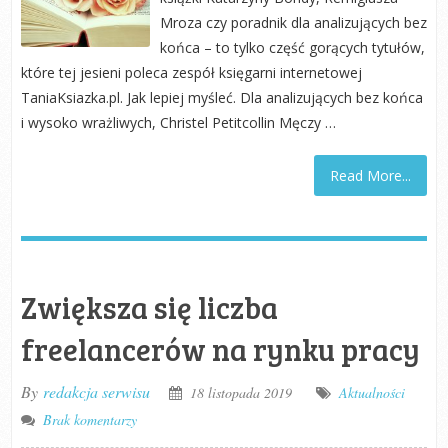
Mroza czy poradnik dla analizujących bez
końca – to tylko część gorących tytułów,
które tej jesieni poleca zespół księgarni internetowej
TaniaKsiazka.pl. Jak lepiej myśleć. Dla analizujących bez końca
i wysoko wrażliwych, Christel Petitcollin Męczy …
Read More...
Zwiększa się liczba
freelancerów na rynku pracy
By
redakcja serwisu
18 listopada 2019
Aktualności
Brak komentarzy