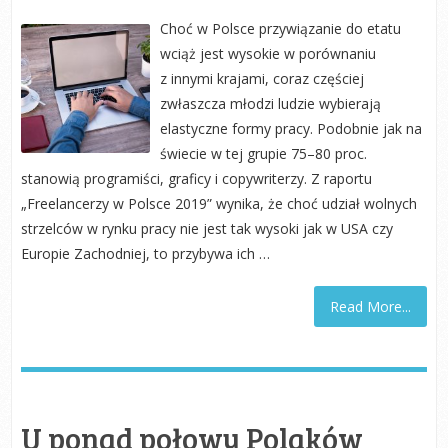
Choć w Polsce przywiązanie do etatu
wciąż jest wysokie w porównaniu
z innymi krajami, coraz częściej
zwłaszcza młodzi ludzie wybierają
elastyczne formy pracy. Podobnie jak na
świecie w tej grupie 75–80 proc.
stanowią programiści, graficy i copywriterzy. Z raportu
„Freelancerzy w Polsce 2019” wynika, że choć udział wolnych
strzelców w rynku pracy nie jest tak wysoki jak w USA czy
Europie Zachodniej, to przybywa ich …
Read More...
U ponad połowy Polaków