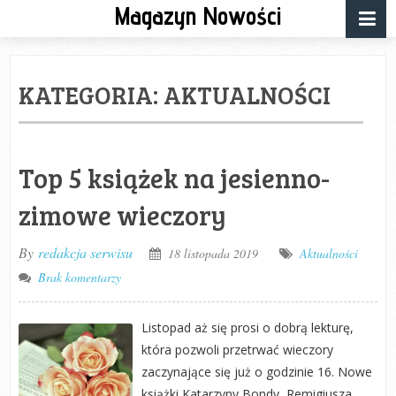
Magazyn Nowości
KATEGORIA:
AKTUALNOŚCI
Top 5 książek na jesienno-
zimowe wieczory
By
redakcja serwisu
18 listopada 2019
Aktualności
Brak komentarzy
Listopad aż się prosi o dobrą lekturę,
która pozwoli przetrwać wieczory
zaczynające się już o godzinie 16. Nowe
książki Katarzyny Bondy, Remigiusza