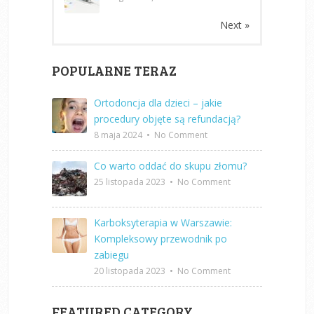
Next »
POPULARNE TERAZ
Ortodoncja dla dzieci – jakie
procedury objęte są refundacją?
8 maja 2024
•
No Comment
Co warto oddać do skupu złomu?
25 listopada 2023
•
No Comment
Karboksyterapia w Warszawie:
Kompleksowy przewodnik po
zabiegu
20 listopada 2023
•
No Comment
FEATURED CATEGORY