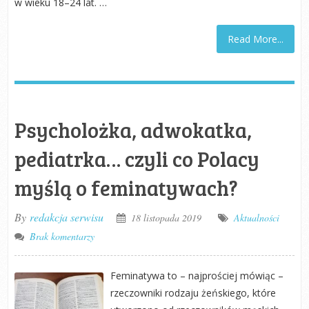
w wieku 18–24 lat. …
Read More...
Psycholożka, adwokatka,
pediatrka… czyli co Polacy
myślą o feminatywach?
By
redakcja serwisu
18 listopada 2019
Aktualności
Brak komentarzy
Feminatywa to – najprościej mówiąc –
rzeczowniki rodzaju żeńskiego, które